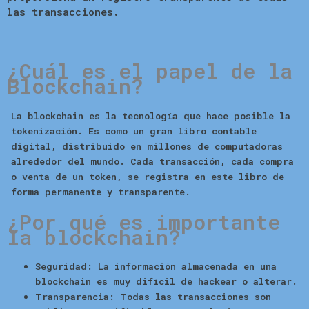
las transacciones.
¿Cuál es el papel de la
Blockchain?
La
blockchain
es la tecnología que hace posible la
tokenización. Es como un gran libro contable
digital, distribuido en millones de computadoras
alrededor del mundo. Cada transacción, cada compra
o venta de un token, se registra en este libro de
forma permanente y transparente.
¿Por qué es importante
la blockchain?
Seguridad:
La información almacenada en una
blockchain es muy difícil de hackear o alterar.
Transparencia:
Todas las transacciones son