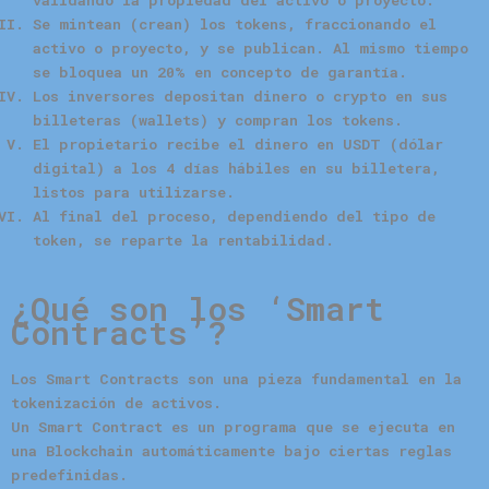
validando la propiedad del activo o proyecto.
Se mintean (crean) los tokens, fraccionando el
activo o proyecto, y se publican. Al mismo tiempo
se bloquea un 20% en concepto de garantía.
Los
inversores
depositan dinero o crypto en sus
billeteras (wallets) y compran los tokens.
El
propietario
recibe el dinero en USDT (dólar
digital) a los 4 días hábiles en su billetera,
listos para utilizarse.
Al final del proceso, dependiendo del tipo de
token, se reparte la rentabilidad.
¿Qué son los ‘Smart
Contracts’?
Los Smart Contracts son una pieza fundamental en la
tokenización de activos.
Un Smart Contract es un programa que se ejecuta en
una Blockchain automáticamente bajo ciertas reglas
predefinidas.