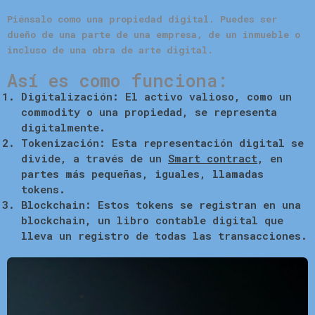
Piénsalo como una propiedad digital.
Puedes ser
dueño de una parte de una empresa, de un inmueble o
incluso de una obra de arte digital.
Así es como funciona:
Digitalización:
El activo valioso, como un
commodity o una propiedad, se representa
digitalmente.
Tokenización:
Esta representación digital se
divide, a través de un
Smart contract
, en
partes más pequeñas, iguales, llamadas
tokens.
Blockchain:
Estos tokens se registran en una
blockchain, un libro contable digital que
lleva un registro de todas las transacciones.